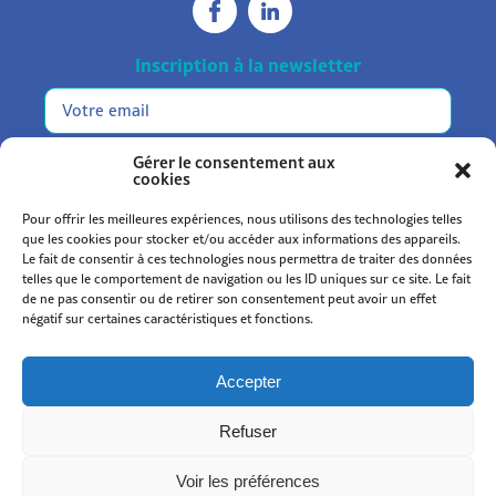
Inscription à la newsletter
E-
mail
m'inscrire
Gérer le consentement aux
cookies
Pour offrir les meilleures expériences, nous utilisons des technologies telles
que les cookies pour stocker et/ou accéder aux informations des appareils.
Le fait de consentir à ces technologies nous permettra de traiter des données
telles que le comportement de navigation ou les ID uniques sur ce site. Le fait
de ne pas consentir ou de retirer son consentement peut avoir un effet
Statuts et règlement
négatif sur certaines caractéristiques et fonctions.
Mentions légales
Politique de confidentialité
Accepter
Politique de cookies (UE)
Refuser
© 2026
Kromi
.
Voir les préférences