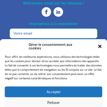
Retrouvez-nous sur les réseaux !
Inscription à la newsletter
E-
mail
m'inscrire
Gérer le consentement aux
cookies
Pour offrir les meilleures expériences, nous utilisons des technologies telles
que les cookies pour stocker et/ou accéder aux informations des appareils.
Le fait de consentir à ces technologies nous permettra de traiter des données
telles que le comportement de navigation ou les ID uniques sur ce site. Le fait
de ne pas consentir ou de retirer son consentement peut avoir un effet
Statuts et règlement
négatif sur certaines caractéristiques et fonctions.
Mentions légales
Politique de confidentialité
Accepter
Politique de cookies (UE)
Refuser
© 2026
Kromi
.