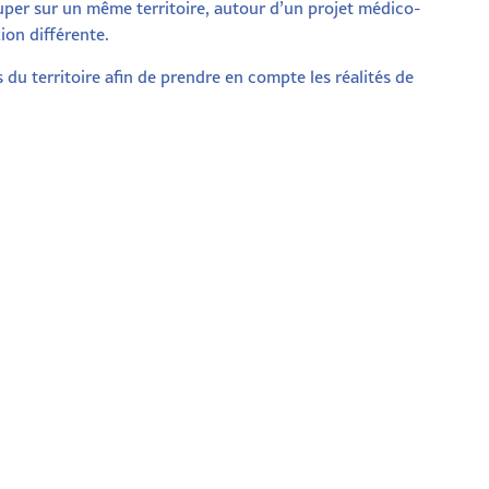
uper sur un même territoire, autour d’un projet médico-
ion différente.
 du territoire afin de prendre en compte les réalités de