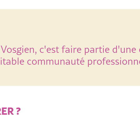
osgien, c'est faire partie d'une
éritable communauté professionne
ER ?