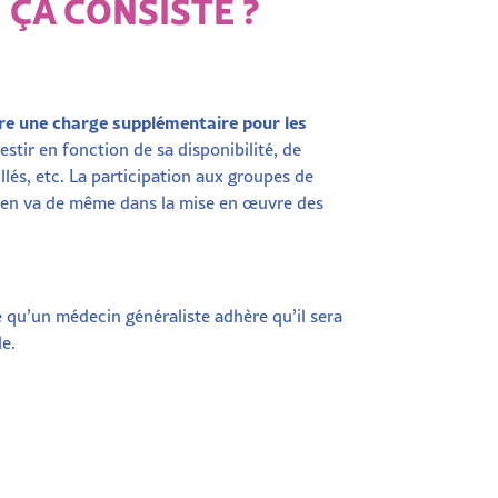
 ÇA CONSISTE ?
tre une charge supplémentaire pour les
estir en fonction de sa disponibilité, de
llés, etc. La participation aux groupes de
il en va de même dans la mise en œuvre des
e qu’un médecin généraliste adhère qu’il sera
e.