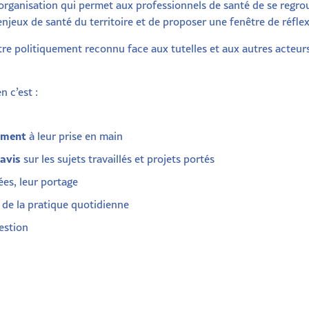
’organisation qui permet aux professionnels de santé de se regro
njeux de santé du territoire et de proposer une fenêtre de réflex
être politiquement reconnu face aux tutelles et aux autres acteurs
 c’est :
ement
à leur prise en main
avis
sur les sujets travaillés et projets portés
es, leur portage
de la pratique quotidienne
estion