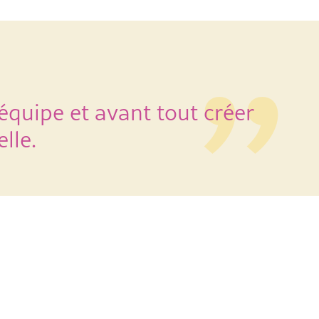
 équipe et avant tout créer
lle.