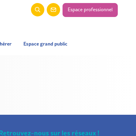
Espace professionnel
hérer
Espace grand public
Retrouvez-nous sur les réseaux !