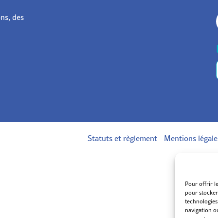
ons, des
Statuts et règlement
Mentions légale
Pour offrir l
pour stocker
technologies
navigation ou