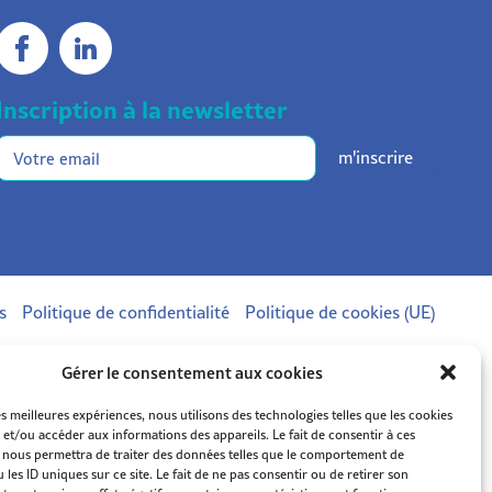
Inscription à la newsletter
E-
m'inscrire
mail
s
Politique de confidentialité
Politique de cookies (UE)
Gérer le consentement aux cookies
es meilleures expériences, nous utilisons des technologies telles que les cookies
 et/ou accéder aux informations des appareils. Le fait de consentir à ces
 nous permettra de traiter des données telles que le comportement de
 les ID uniques sur ce site. Le fait de ne pas consentir ou de retirer son