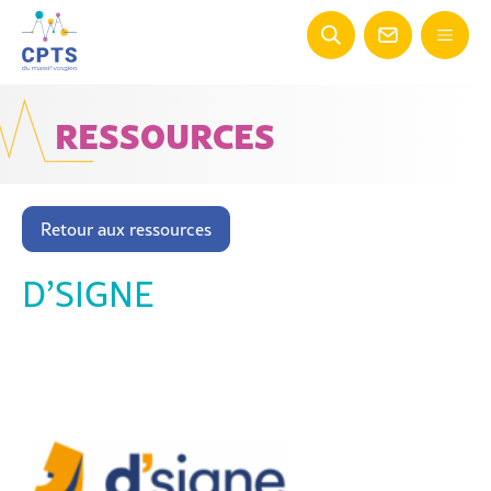
RESSOURCES
Retour aux ressources
D’SIGNE