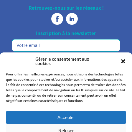
Retrouvez-nous sur les réseaux !
Inscription à la newsletter
E-
mail
m'inscrire
Gérer le consentement aux
cookies
Pour offrir les meilleures expériences, nous utilisons des technologies telles
que les cookies pour stocker et/ou accéder aux informations des appareils.
Le fait de consentir à ces technologies nous permettra de traiter des données
telles que le comportement de navigation ou les ID uniques sur ce site. Le fait
de ne pas consentir ou de retirer son consentement peut avoir un effet
Statuts et règlement
négatif sur certaines caractéristiques et fonctions.
Mentions légales
Politique de confidentialité
Accepter
Politique de cookies (UE)
Refuser