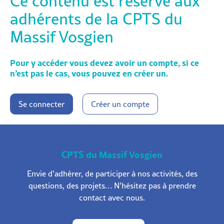
Ce contenu est réservé aux
adhérents de la CPTS du
Massif Vosgien
Pour y accéder vous devez avoir un compte, si ce
n’est pas le cas, vous pouvez en créer un.
Se connecter
Créer un compte
CPTS du Massif Vosgien
Envie d’adhérer, de participer à nos activités, des
questions, des projets… N’hésitez pas à prendre
contact avec nous.